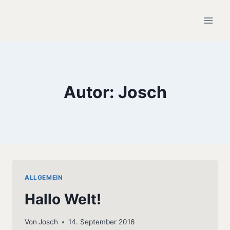
Zum
Inhalt
springen
Autor: Josch
ALLGEMEIN
Hallo Welt!
Von
Josch
14. September 2016